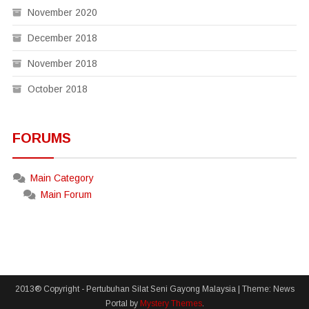
November 2020
December 2018
November 2018
October 2018
FORUMS
Main Category
Main Forum
2013® Copyright - Pertubuhan Silat Seni Gayong Malaysia
|
Theme: News
Portal by
Mystery Themes
.