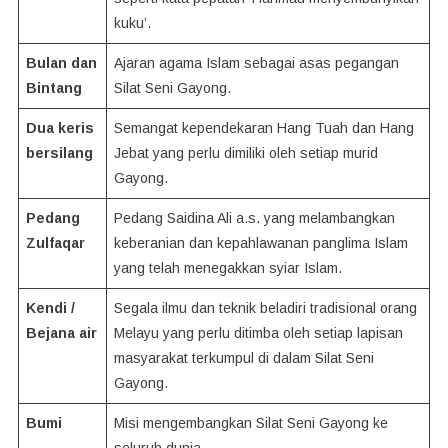
kuku’.
Bulan dan
Ajaran agama Islam sebagai asas pegangan
Bintang
Silat Seni Gayong.
Dua keris
Semangat kependekaran Hang Tuah dan Hang
bersilang
Jebat yang perlu dimiliki oleh setiap murid
Gayong.
Pedang
Pedang Saidina Ali a.s. yang melambangkan
Zulfaqar
keberanian dan kepahlawanan panglima Islam
yang telah menegakkan syiar Islam.
Kendi /
Segala ilmu dan teknik beladiri tradisional orang
Bejana air
Melayu yang perlu ditimba oleh setiap lapisan
masyarakat terkumpul di dalam Silat Seni
Gayong.
Bumi
Misi mengembangkan Silat Seni Gayong ke