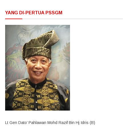
YANG DI-PERTUA PSSGM
Lt Gen Dato’ Pahlawan Mohd Razif Bin Hj Idris (B)