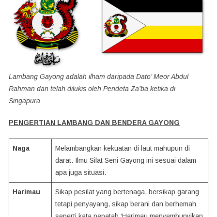
Lambang Gayong adalah ilham daripada Dato’ Meor Abdul
Rahman dan telah dilukis oleh Pendeta Za’ba ketika di
Singapura
PENGERTIAN LAMBANG DAN BENDERA GAYONG
Naga
Melambangkan kekuatan di laut mahupun di
darat. Ilmu Silat Seni Gayong ini sesuai dalam
apa juga situasi.
Harimau
Sikap pesilat yang bertenaga, bersikap garang
tetapi penyayang, sikap berani dan berhemah
seperti kata pepatah ‘Harimau menyembunyikan