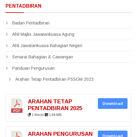
PENTADBIRAN
Badan Pentadbiran
Ahli Majlis Jawatankuasa Agung
Ahli Jawatankuasa Bahagian Negeri
Senarai Bahagian & Cawangan
Panduan Pengurusan
Arahan Tetap Pentadbiran PSSGM 2023
ARAHAN TETAP
Download
PENTADBIRAN 2025
1 file(s)
1.64 MB
ARAHAN PENGURUSAN
Download