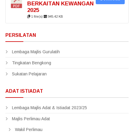
BERKAITAN KEWANGAN
2025
1 file(s)
945.42 KB
PERSILATAN
Lembaga Majlis Gurulatih
Tingkatan Bengkong
Sukatan Pelajaran
ADAT ISTIADAT
Lembaga Majlis Adat & Istiadat 2023/25
Majlis Perlimau Adat
Wakil Perlimau