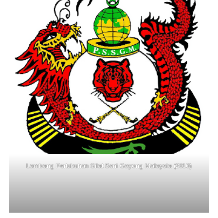
Lambang Pertubuhan Silat Seni Gayong Malaysia (2010)