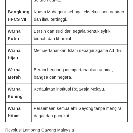
seluruh dunia.
Bengkung
Kuasa Mahaguru sebagai eksekutif pentadbiran
HPCS VII
dan ilmu tertinggi.
Warna
Bersih dan suci dari segala bentuk syirik,
Putih
bidaah dan khurafat.
Warna
Mempertahankan Islam sebagai agama Ad-din.
Hijau
Warna
Berani berjuang mempertahankan agama,
Merah
bangsa dan negara.
Warna
Kedaulatan institusi Raja-raja Melayu.
Kuning
Warna
Persamaan semua ahli Gayong tanpa mengira
Hitam
darjat dan pangkat.
Revolusi Lambang Gayong Malaysia