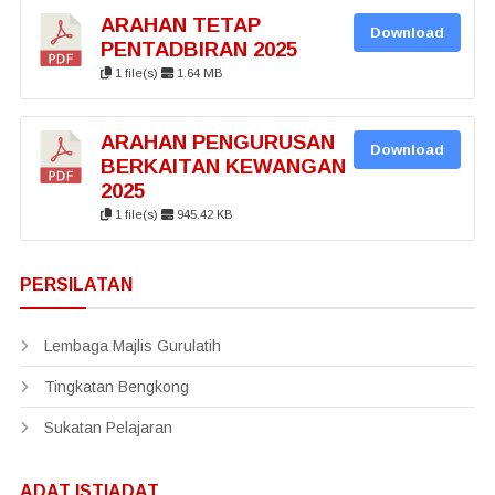
ARAHAN TETAP
Download
PENTADBIRAN 2025
1 file(s)
1.64 MB
ARAHAN PENGURUSAN
Download
BERKAITAN KEWANGAN
2025
1 file(s)
945.42 KB
PERSILATAN
Lembaga Majlis Gurulatih
Tingkatan Bengkong
Sukatan Pelajaran
ADAT ISTIADAT