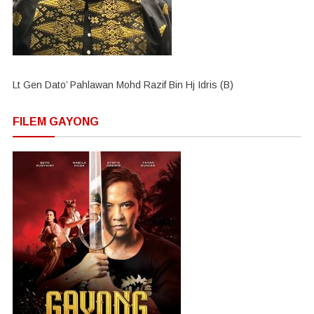
Lt Gen Dato’ Pahlawan Mohd Razif Bin Hj Idris (B)
FILEM GAYONG