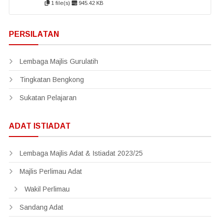
1 file(s)
945.42 KB
PERSILATAN
Lembaga Majlis Gurulatih
Tingkatan Bengkong
Sukatan Pelajaran
ADAT ISTIADAT
Lembaga Majlis Adat & Istiadat 2023/25
Majlis Perlimau Adat
Wakil Perlimau
Sandang Adat