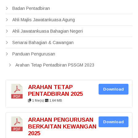
Badan Pentadbiran
Ahli Majlis Jawatankuasa Agung
Ahli Jawatankuasa Bahagian Negeri
Senarai Bahagian & Cawangan
Panduan Pengurusan
Arahan Tetap Pentadbiran PSSGM 2023
ARAHAN TETAP
Download
PENTADBIRAN 2025
1 file(s)
1.64 MB
ARAHAN PENGURUSAN
Download
BERKAITAN KEWANGAN
2025