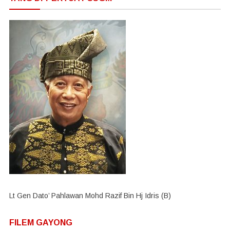
Lt Gen Dato’ Pahlawan Mohd Razif Bin Hj Idris (B)
FILEM GAYONG