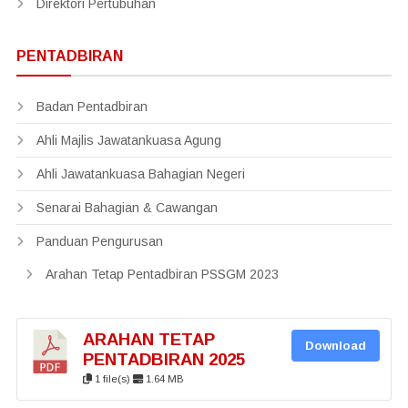
Direktori Pertubuhan
PENTADBIRAN
Badan Pentadbiran
Ahli Majlis Jawatankuasa Agung
Ahli Jawatankuasa Bahagian Negeri
Senarai Bahagian & Cawangan
Panduan Pengurusan
Arahan Tetap Pentadbiran PSSGM 2023
ARAHAN TETAP
Download
PENTADBIRAN 2025
1 file(s)
1.64 MB