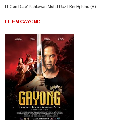
Lt Gen Dato’ Pahlawan Mohd Razif Bin Hj Idris (B)
FILEM GAYONG