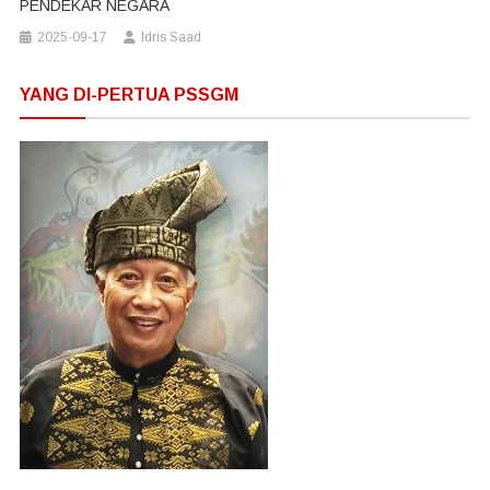
PENDEKAR NEGARA
2025-09-17
Idris Saad
YANG DI-PERTUA PSSGM