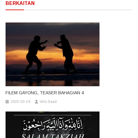
BERKAITAN
FILEM GAYONG, TEASER BAHAGIAN 4
2025-03-24
Idris Saad