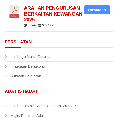
ARAHAN PENGURUSAN
Download
BERKAITAN KEWANGAN
2025
1 file(s)
945.42 KB
PERSILATAN
Lembaga Majlis Gurulatih
Tingkatan Bengkong
Sukatan Pelajaran
ADAT ISTIADAT
Lembaga Majlis Adat & Istiadat 2023/25
Majlis Perlimau Adat